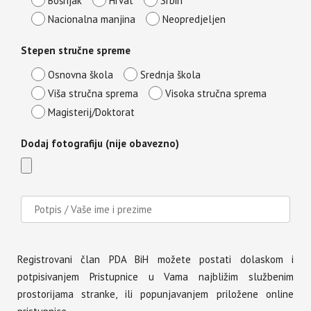
Bošnjak
Hrvat
Srbin
Nacionalna manjina
Neopredjeljen
Stepen stručne spreme
Osnovna škola
Srednja škola
Viša stručna sprema
Visoka stručna sprema
Magisterij/Doktorat
Dodaj fotografiju (nije obavezno)
Registrovani član PDA BiH možete postati dolaskom i
potpisivanjem Pristupnice u Vama najbližim službenim
prostorijama stranke, ili popunjavanjem priložene online