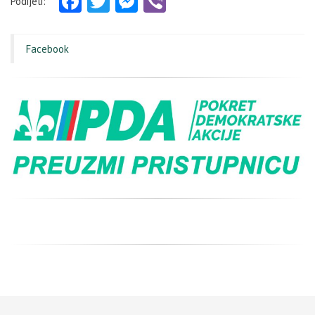
Facebook
Twitter
Messenger
Viber
Podijeli:
Facebook