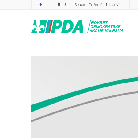
PDA
Ulica Senada Požegića 1, Kalesija
Kalesija