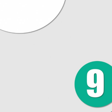
22. IZET SINANOVIĆ