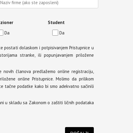
zioner
Student
Da
Da
e postati dolaskom i potpisivanjem Pristupnice u
torijama stranke, ili popunjavanjem priložene
e novih članova predlažemo online registraciju,
iložene online Pristupnice. Molimo da prilikom
te tačne podatke kako bi smo adekvatno sačinili
ani u skladu sa Zakonom o zaštiti ličnih podataka