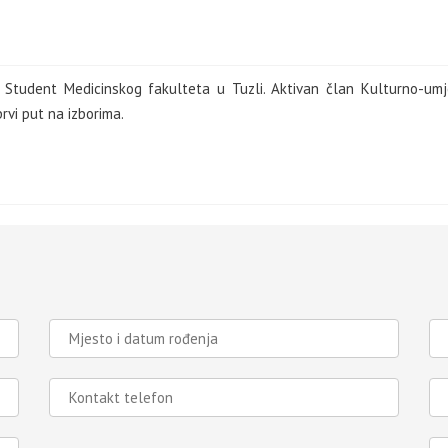
ju. Student Medicinskog fakulteta u Tuzli. Aktivan član Kulturno-um
rvi put na izborima.