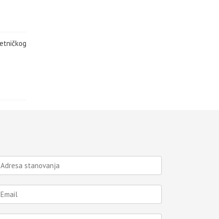
jetničkog